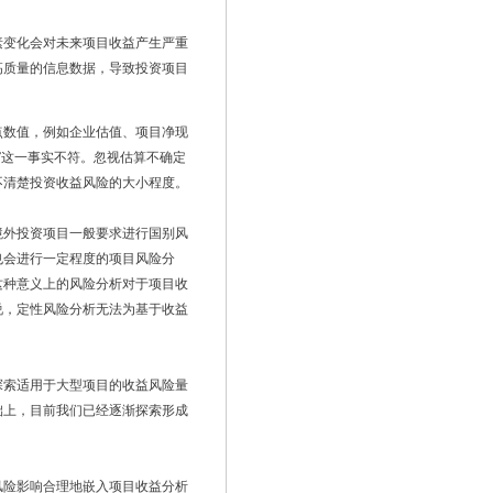
素变化会对未来项目收益产生严重
高质量的信息数据，导致投资项目
点数值，例如企业估值、项目净现
”这一事实不符。忽视估算不确定
不清楚投资收益风险的大小程度。
境外投资项目一般要求进行国别风
也会进行一定程度的项目风险分
这种意义上的风险分析对于项目收
说，定性风险分析无法为基于收益
探索适用于大型项目的收益风险量
础上，目前我们已经逐渐探索形成
风险影响合理地嵌入项目收益分析