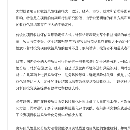
大型投资项目的收益风险往往很大，政治、经济、市场、技术和管理等因
影响。特别是在项目的前期可行性研究阶段，由于缺乏明确的项目方案和
的收益估算结果存在很大的不确定性。
传统的项目收益评估采用确定值方式，计算结果表现为某个收益指标的单
值、项目收益率等。这个结果明显与“投资项目收益估算存在很大不确定性
性意味着对投资项目收益风险的估算不足，换句话讲，投资者不知道或者
目前，国内企业的大型项目可行性研究一般要求进行定性风险分析，例如
险分析，对所在国政治、经济、自然以及营商环境等进行风险识别，同时
析，在此基础上进行风险评分，划分风险等级，确定风险优先级。但是，
益估算帮助不大，定性的评估结果无法有效体现到项目收益上。可以这样
分析的投资决策提供有效帮助和数据支持。
多年以来，我们在投资项目收益风险量化分析上做了大量前沿工作，不断
化方法，同时进行了多个项目的风险量化评估实践。在前期研究和实践基
了投资项目收益风险量化分析集成解决方案。
良好的风险量化分析方法需要能够真实地描述项目风险的发生机制，并将