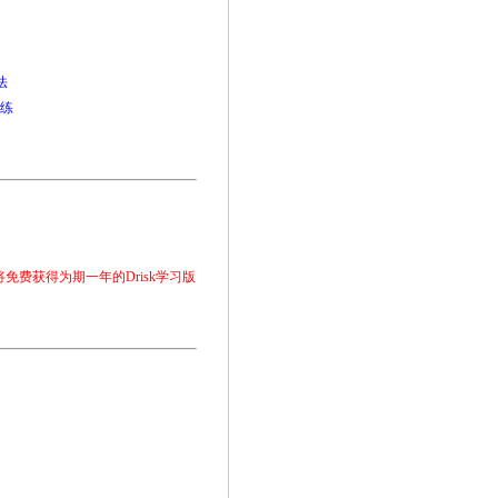
法
练
免费获得为期一年的Drisk学习版