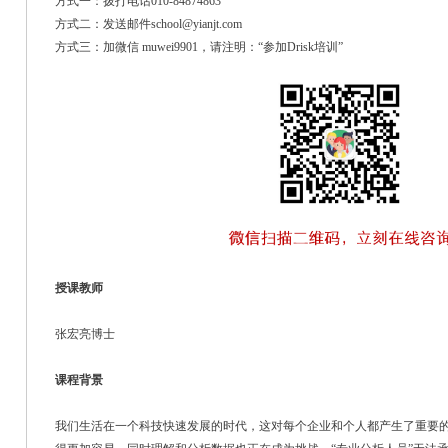
方式一：拨打电话010-84874863
方式二：发送邮件school@yianjt.com
方式三：加微信 muwei9901，请注明：“参加Drisk培训”
授课教师
张宏亮博士
课程背景
我们生活在一个科技快速发展的时代，这对每个企业和个人都产生了重要