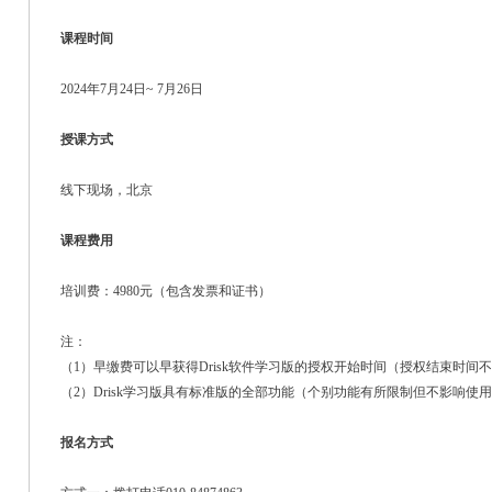
课程时间
2024年7月24日~ 7月26日
授课方式
线下现场，北京
课程费用
培训费：4980元（包含发票和证书）
注：
（1）早缴费可以早获得Drisk软件学习版的授权开始时间（授权结束时间
（2）Drisk学习版具有标准版的全部功能（个别功能有所限制但不影响使
报名方式