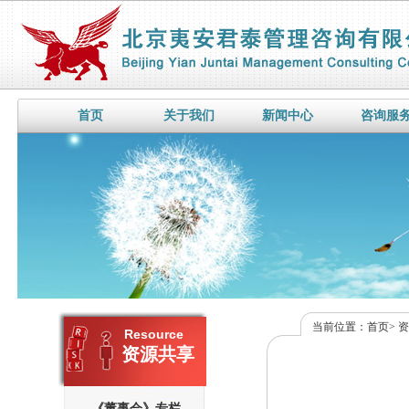
首页
关于我们
新闻中心
咨询服
当前位置：
首页
>
Resource
资源共享
《董事会》专栏