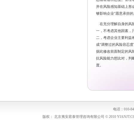
并在风险感知基础上形
够影响企业“愿意承担
在充分理解自身的风险
一，不考虑其他因素，
二，考虑企业主要利益
成“调整过的风险容忍
据此修改前面制定的风
抗风险能力想比对，判
度。
电话：010-848
版权： 北京夷安君泰管理咨询有限公司 © 2010 YIANJT.