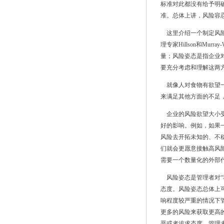
标准对此都没有给予明
准。总体上讲，风险容
这里介绍一个制定风险
理专家Hillson和Mu
量；风险姿态是指企业
要充分考虑和理解这两
就像人对食物有欲望一
来满足其他方面的不足
企业的风险欲望大小受
好的影响。例如，如果
风险去开拓未知的、不
们就会更愿意接触高风
需要一个数量化的外部
风险姿态是管理者对“
态度。风险姿态总体上
响程度较严重的情况下
更多的风险来获取更高
恶或者追求态度。管理