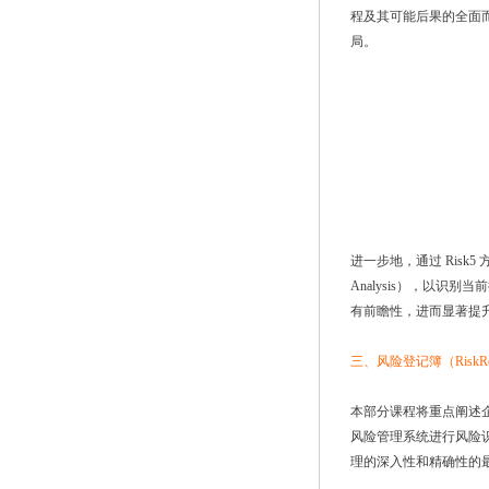
程及其可能后果的全面
局。
进一步地，通过 Ris
Analysis），以
有前瞻性，进而显著提
三、风险登记簿（RiskReg
本部分课程将重点阐述企业
风险管理系统进行风险
理的深入性和精确性的