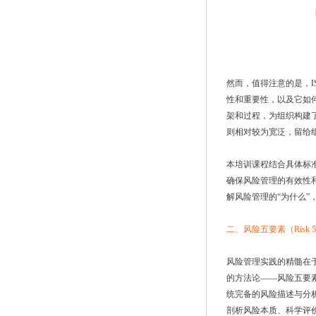
然而，值得注意的是，IS
性和重要性，以及它如
架和过程，为组织构建
则相对较为宽泛，留给
本培训课程结合具体标
确保风险管理的有效性和效
解风险管理的“为什么”
二、风险五要素（Risk 
风险管理实践的精髓在
的方法论——风险五要素
统完备的风险描述与分析
剖析风险本质、科学评