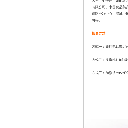
大学、中交建广州航道
有限公司、中国食品药
预防控制中心、绿城中国控股
司等。
报名方式
方式一：拨打电话010-848
方式二：发送邮件info@yia
方式三：加微信muwei99