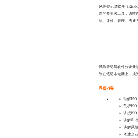
风险登记簿软件（Risk
造的专业级工具，该软件
析、评价、管理、沟通
风险登记簿软件分企业版和
装在笔记本电脑上，成
课程内容
理解ISO
剖析ISO
讲授IS
讲解和演
讲解风
阐述企