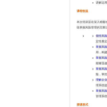
讲解运用
课程收益
本次培训旨在深入精髓
练掌握风险管理的完整
领悟风
定性奠
掌握风
用，构
掌握风
能够迅
掌握风
险，掌
理解企
理系统
掌握风
管理系
授课形式