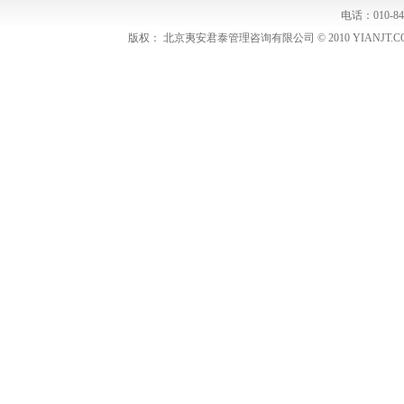
电话：010-848
版权： 北京夷安君泰管理咨询有限公司 © 2010 YIANJT.