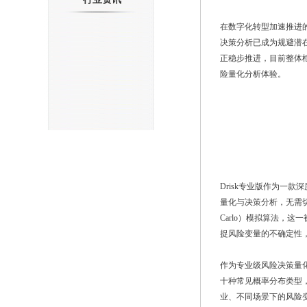
在数字化转型加速推进
决策分析已成为规避潜在
正稳步推进，目前整体框
险量化分析体验。
Drisk专业版作为一款
量化与决策分析，无需切
Carlo）模拟算法，
捉风险变量的不确定性
作为专业级风险决策量化
十种常见概率分布类型，
业、不同场景下的风险