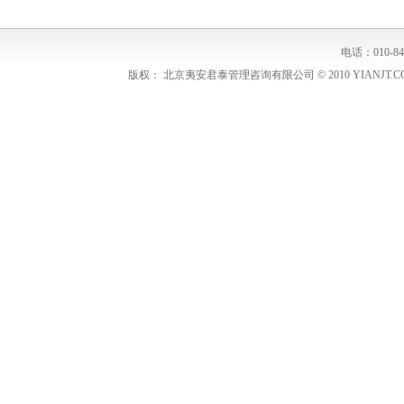
电话：010-848
版权： 北京夷安君泰管理咨询有限公司 © 2010 YIANJT.