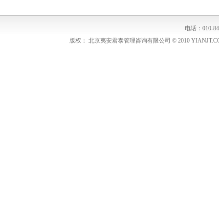
电话：010-848
版权： 北京夷安君泰管理咨询有限公司 © 2010 YIANJT.