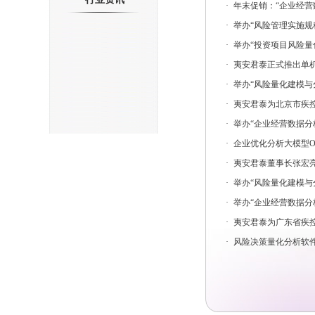
·
年末促销：“企业经营
·
举办“风险管理实施规程与方
·
举办“投资项目风险量
·
夷安君泰正式推出单机版风
·
举办“风险量化建模与分
·
夷安君泰为北京市疾
·
举办“企业经营数据分
·
企业优化分析大模型Opt
·
夷安君泰董事长张宏亮
·
举办“风险量化建模与分
·
举办“企业经营数据分
·
夷安君泰为广东省疾
·
风险决策量化分析软件D