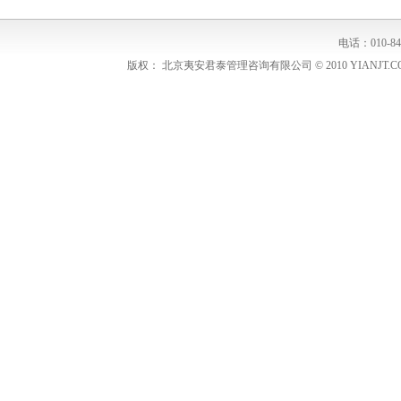
电话：010-848
版权： 北京夷安君泰管理咨询有限公司 © 2010 YIANJT.